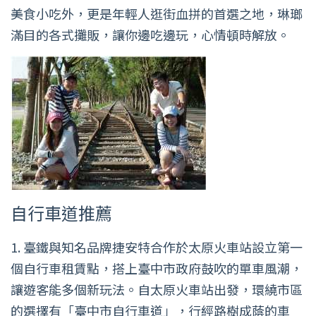
美食小吃外，更是年輕人逛街血拼的首選之地，琳瑯
滿目的各式攤販，讓你邊吃邊玩，心情頓時解放。
自行車道推薦
1. 臺鐵與知名品牌捷安特合作於太原火車站設立第一
個自行車租賃點，搭上臺中市政府鼓吹的單車風潮，
讓遊客能多個新玩法。自太原火車站出發，環繞市區
的選擇有「臺中市自行車道」，行經路樹成蔭的車