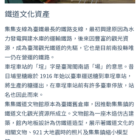
鐵道文化資產
集集支線為臺鐵最長的鐵路支線，最初興建原因為水
力發電興建水庫的運輸鐵路，後來因豐富的觀光資
源，成為臺灣觀光鐵道的先驅，它也是目前南投縣唯
一仍在營運的鐵路。
車埕車站的「埕」字是臺灣閩南語「場」的意思。昔
日埔里糖廠於 1916 年始以臺車運送糖到車埕車站，
將生產的糖運出，在車埕車站前有許多臺車停放，站
名也因此而來。
集集鐵道文物館原本為臺鐵舊倉庫，因推動集集鎮的
鐵道文化觀光資源所成立。文物館為一座木造仿古建
築，館內地板設計為仿鐵道造型，展示著鐵道文化的
相關文物、921 大地震時的照片及集集鎮縮小模型