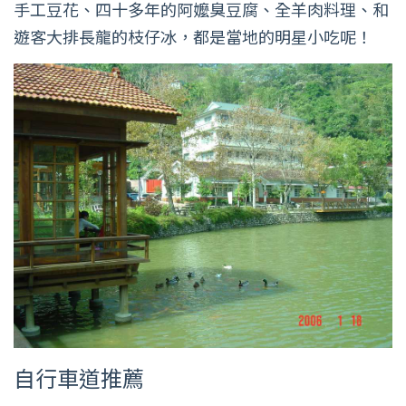
手工豆花、四十多年的阿嬤臭豆腐、全羊肉料理、和
遊客大排長龍的枝仔冰，都是當地的明星小吃呢！
自行車道推薦