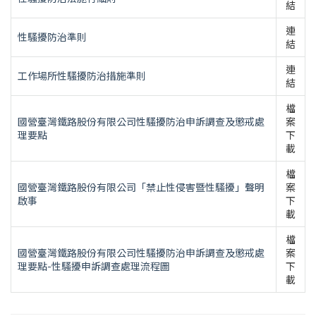
結
連
性騷擾防治準則
結
連
工作場所性騷擾防治措施準則
結
檔
國營臺灣鐵路股份有限公司性騷擾防治申訴調查及懲戒處
案
理要點
下
載
檔
國營臺灣鐵路股份有限公司「禁止性侵害暨性騷擾」聲明
案
啟事
下
載
檔
國營臺灣鐵路股份有限公司性騷擾防治申訴調查及懲戒處
案
理要點-性騷擾申訴調查處理流程圖
下
載