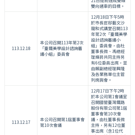
21日提前達成雙線
雙向通車的目標。
12月18日下午5時
於市長官邸藝文沙
龍和式講堂召開113
年第2次「臺鐵美學
設計諮詢審議小
本公司召開113年第2次
組」委員會，由杜
113.12.18
「臺鐵美學設計諮詢審
董事長微、馮總經
議小組」委員會
理輝昇共同主持另
有6位委員出席，並
由賴副總經理興隆
及各業務單位主管
列席與會。
12月17日下午2時
於本公司第1會議室
召開國營臺灣鐵路
股份有限公司第1屆
董事會第10次會
本公司召開第1屆董事會
議，由杜董事長微
113.12.17
第10次會議
主持，另有12位董
事出席（含1位代