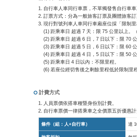
自行車人車同行車票，不單獨發售自行車車
訂票方式：分為一般旅客訂票及團體旅客訂
現行對號列車人車同行車廂座位採「限制里
(1) 距乘車日 超過 7 天：限 75 公里以上
(2) 距乘車日 超過 6 日，7 日以下：限 
(3) 距乘車日 超過 5 日，6 日以下：限 
(4) 距乘車日 超過 4 日，5 日以下：限 
(5) 距乘車日 4 日以內：不限里程。
(6) 若座位經切售後之剩餘里程低於限制
計費方式
人員票價依搭車種暨身份別計費。
自行車票價一律搭乘車之全價票五折優惠計
兩
條件（組：人+自行車）
達 1
鐵
列