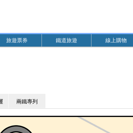
旅遊票券
鐵道旅遊
線上購物
運
兩鐵專列