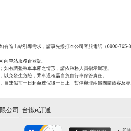
出站引導需求，請事先撥打本公司客服電話（0800-765-888
可向車站服務台登記。
；如有調整乘車車廂之情形，請依乘務人員指示辦理。
，以免發生危險，乘車過程需自負自行車保管責任。
，自連假前一日起至連假後一日止，暫停辦理兩鐵團體旅客及專
限公司
台鐵e訂通
即時