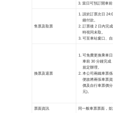
3. 當日可預訂開車前
請於訂票次日 24
鐘付款。
售票及取票
訂票後 2 日內完
時視同未取。
可至車站窗口、自
可免費更換乘車日
車前 30 分鐘
規定辦理。
換票及退票
本公司兩鐵車票係
便故將兩張車票資
價及自行車票價分
元)。
票面資訊
同一般車票票面，並