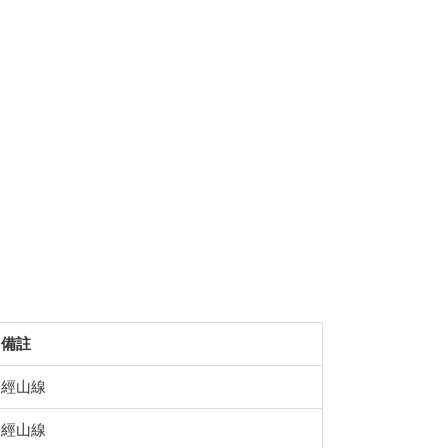
備註
經山線
經山線