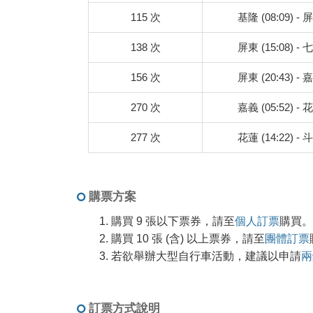
115 次
基隆 (08:09) - 屏
138 次
屏東 (15:08) - 七
156 次
屏東 (20:43) - 嘉
270 次
嘉義 (05:52) - 花
277 次
花蓮 (14:22) - 斗
購票方案
購買 9 張以下票券，請至
個人訂票
購買。
購買 10 張 (含) 以上票券，請至
團體訂票
若欲舉辦大型自行車活動，建議以申請
兩
訂票方式說明