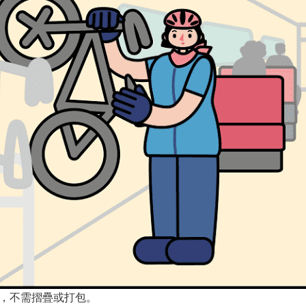
，不需摺疊或打包。