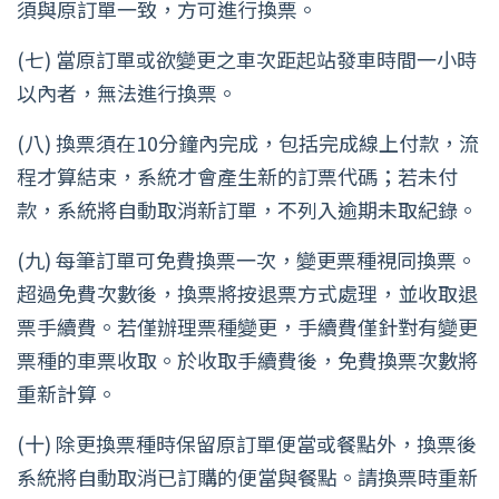
須與原訂單一致，方可進行換票。
(七) 當原訂單或欲變更之車次距起站發車時間一小時
以內者，無法進行換票。
(八) 換票須在10分鐘內完成，包括完成線上付款，流
程才算結束，系統才會產生新的訂票代碼；若未付
款，系統將自動取消新訂單，不列入逾期未取紀錄。
(九) 每筆訂單可免費換票一次，變更票種視同換票。
超過免費次數後，換票將按退票方式處理，並收取退
票手續費。若僅辦理票種變更，手續費僅針對有變更
票種的車票收取。於收取手續費後，免費換票次數將
重新計算。
(十) 除更換票種時保留原訂單便當或餐點外，換票後
系統將自動取消已訂購的便當與餐點。請換票時重新