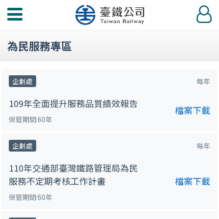
功
登
能
入
選
為民服務專區
單
企劃處
每年
109年全面提升服務品質績效報告
檔案下載
保管期間:60年
企劃處
每年
110年交通部臺灣鐵路管理局為民
服務不定期考核工作計畫
檔案下載
保管期間:60年