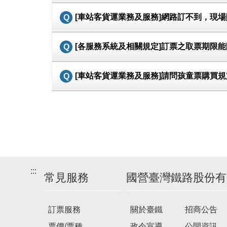
[車站客貨運業務及服務]網路訂不到，現場
[各服務系統及相關規定]訂票之取票期限能
[車站客貨運業務及服務]請問孩童票購買規
:::
常見服務
國營臺灣鐵路股份有
訂票服務
關於臺鐵
招商公告
票價/票種
政令宣導
公開資訊