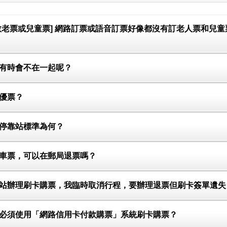
訂敬老票或兒童票] 網路訂票或語音訂票好像都沒有訂老人票和兒
位有時會不在一起呢？
軍優票？
）停靠站標準為何？
乘車票，可以在郵局退票嗎？
車站辦理刷卡購票，我臨時取消行程，要辦理退票但刷卡簽單遺
否必須使用「網路信用卡付款購票」系統刷卡購票？