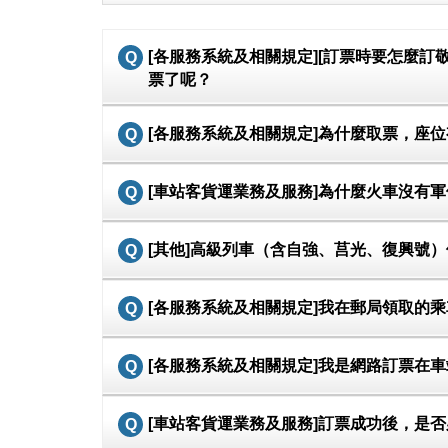
[各服務系統及相關規定][訂票時要怎麼
票了呢？
[各服務系統及相關規定]為什麼取票，座
[車站客貨運業務及服務]為什麼火車沒有
[其他]高級列車（含自強、莒光、復興號
[各服務系統及相關規定]我在郵局領取的
[各服務系統及相關規定]我是網路訂票在
[車站客貨運業務及服務]訂票成功後，是