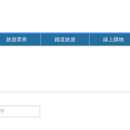
旅遊票券
鐵道旅遊
線上購物