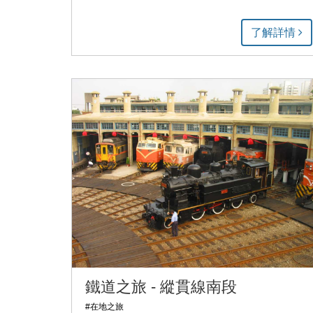
了解詳情
鐵道之旅 - 縱貫線南段
在地之旅