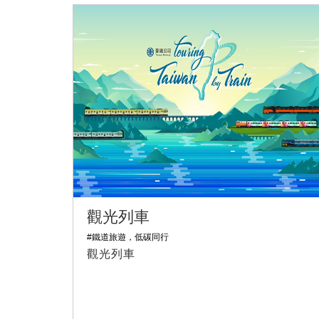
觀光列車
鐵道旅遊，低碳同行
觀光列車