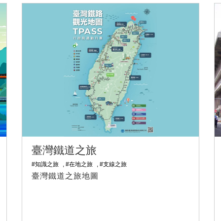
臺灣鐵道之旅
知識之旅
在地之旅
支線之旅
臺灣鐵道之旅地圖