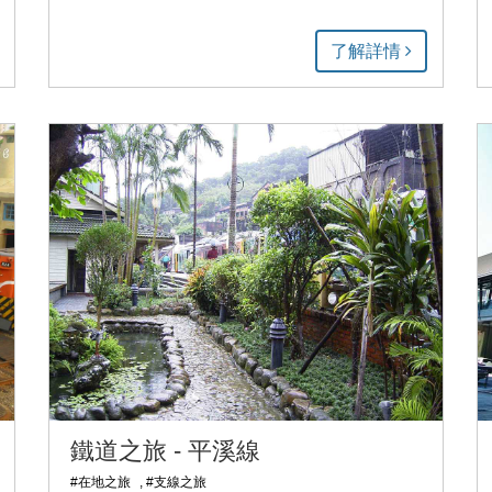
了解詳情
鐵道之旅 - 平溪線
在地之旅
支線之旅