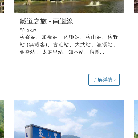
鐵道之旅 - 南迴線
在地之旅
枋寮站、加祿站、內獅站、枋山站、枋野
站 (無載客)、古莊站、大武站、瀧溪站、
金崙站 、太麻里站、知本站、康樂...
了解詳情