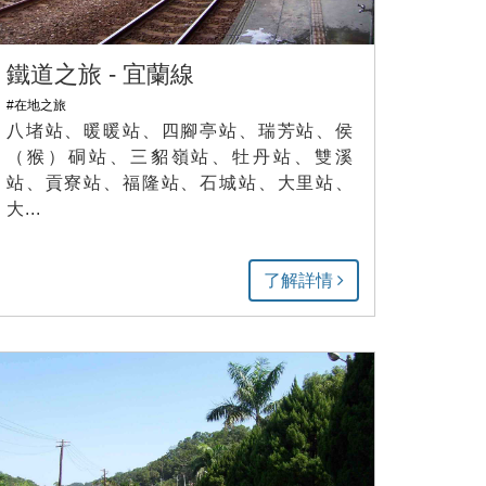
鐵道之旅 - 宜蘭線
在地之旅
八堵站、暖暖站、四腳亭站、瑞芳站、侯
（猴）硐站、三貂嶺站、牡丹站、雙溪
站、貢寮站、福隆站、石城站、大里站、
大...
了解詳情