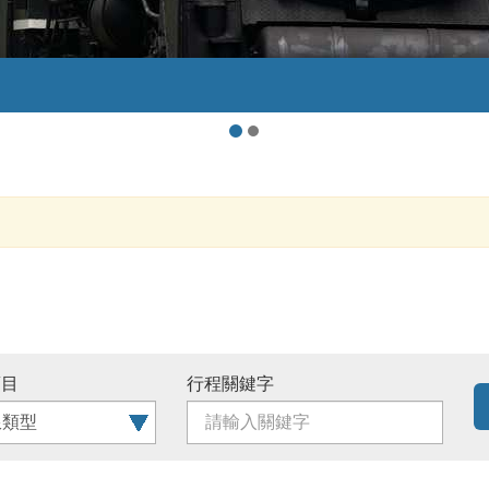
項目
行程關鍵字